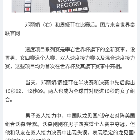
邓丽娟（右）和周娅菲在比赛后。图片来自世界攀
联官网
速度项目系列赛是攀岩世界杯旗下的全新赛事，设
置男、女四赛道个人赛、双人速度接力赛以及混合速度接力
赛，这些项目均为首次在世界杯及其旗下赛事中亮相。
当天，邓丽娟/周娅菲在半决赛和决赛中先后爬出
13秒02、12秒89。两人也成为全球首对爬进13秒的女子组
合。
男子双人接力中，中国队龙见国/储守宏对阵美国
组合沃森/哈默。沃森刚刚在男子四赛道个人赛中夺冠，但
他和队友在双人接力决赛中出现失误，表现稳定的龙见国/