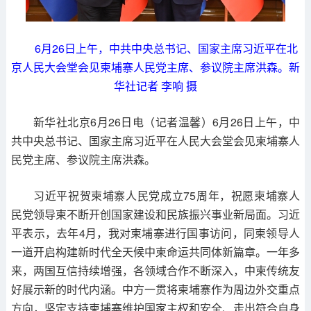
6月26日上午，中共中央总书记、国家主席习近平在北
京人民大会堂会见柬埔寨人民党主席、参议院主席洪森。新
华社记者 李响 摄
新华社北京6月26日电（记者温馨）6月26日上午，中
共中央总书记、国家主席习近平在人民大会堂会见柬埔寨人
民党主席、参议院主席洪森。
习近平祝贺柬埔寨人民党成立75周年，祝愿柬埔寨人
民党领导柬不断开创国家建设和民族振兴事业新局面。习近
平表示，去年4月，我对柬埔寨进行国事访问，同柬领导人
一道开启构建新时代全天候中柬命运共同体新篇章。一年多
来，两国互信持续增强，各领域合作不断深入，中柬传统友
好展示新的时代内涵。中方一贯将柬埔寨作为周边外交重点
方向，坚定支持柬埔寨维护国家主权和安全、走出符合自身