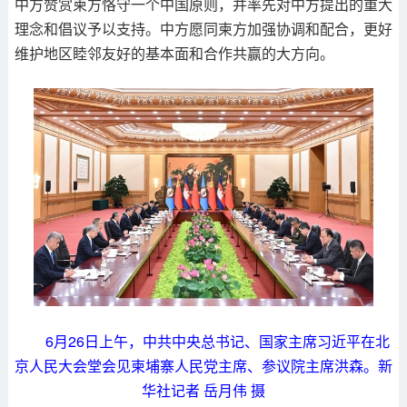
中方赞赏柬方恪守一个中国原则，并率先对中方提出的重大
理念和倡议予以支持。中方愿同柬方加强协调和配合，更好
维护地区睦邻友好的基本面和合作共赢的大方向。
6月26日上午，中共中央总书记、国家主席习近平在北
京人民大会堂会见柬埔寨人民党主席、参议院主席洪森。新
华社记者 岳月伟 摄