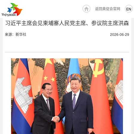
返回奥促会官网
EN
习近平主席会见柬埔寨人民党主席、参议院主席洪森
来源：新华社
2026-06-29