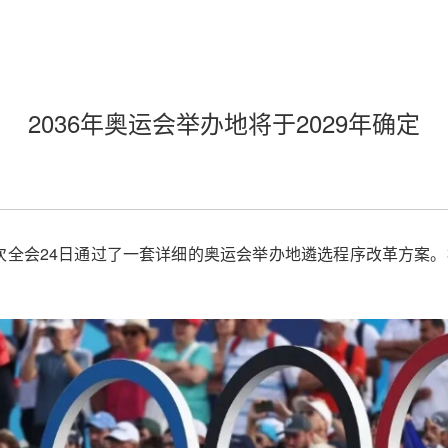
2036年奥运会举办地将于2029年确定
46次全会24日通过了一套详细的奥运会举办地遴选程序改革方案。