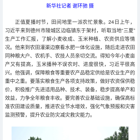
新华社记者 谢环驰 摄
正值夏播时节，田间地里一派农忙景象。24日上午，
习近平来到德州市陵城区边临镇东于架村，听取当地“三夏”
生产工作汇报，了解小麦收成、玉米种植、农资供应等情
况。他来到农田灌渠边察看水肥一体化设施，随后走进农田
同种粮大户、农机手、农技人员亲切交流。得知今年小麦亩
产又有提高，玉米播种不误农时、进度很快，习近平很高
兴。他强调，保障粮食等重要农产品稳定供给是农业生产的
重中之重。要落实粮食生产各项支持政策，做好农资保供稳
价，积极推广先进适用品种、技术、装备，稳步提高单产和
效益，力争全年粮食丰收。要完善农业基础设施，确保高标
准农田建设质量，推进农业节水增效，强化气象预报和灾害
监测预警，提升农业防灾减灾救灾能力。