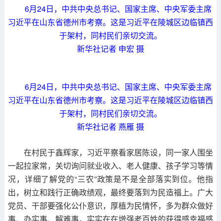
6月24日，中共中央总书记、国家主席、中央军委主席
习近平在山东省德州市考察。这是习近平在陵城区边临镇西
于架村，同村民们亲切交流。
新华社记者 申宏 摄
6月24日，中共中央总书记、国家主席、中央军委主席
习近平在山东省德州市考察。这是习近平在陵城区边临镇西
于架村，同村民们亲切交流。
新华社记者 燕雁 摄
在村民于鑫辉家，习近平察看家居陈设，同一家人围坐
一起拉家常，关切询问就业收入、老人健康、孩子学习等情
况，详细了解党的“三农”政策是不是全部落实到位。他指
出，树立和践行正确政绩观，最终要落到为民造福上。广大
党员、干部要强化公仆意识，厚植为民情怀，多为群众做好
事、办实事、解难事，实实在在增强老百姓的获得感幸福感