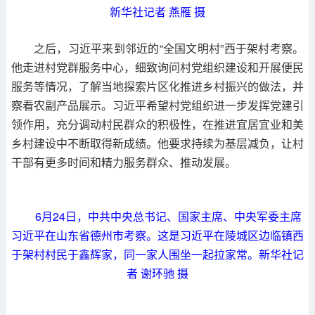
新华社记者 燕雁 摄
之后，习近平来到邻近的“全国文明村”西于架村考察。
他走进村党群服务中心，细致询问村党组织建设和开展便民
服务等情况，了解当地探索片区化推进乡村振兴的做法，并
察看农副产品展示。习近平希望村党组织进一步发挥党建引
领作用，充分调动村民群众的积极性，在推进宜居宜业和美
乡村建设中不断取得新成绩。他要求持续为基层减负，让村
干部有更多时间和精力服务群众、推动发展。
6月24日，中共中央总书记、国家主席、中央军委主席
习近平在山东省德州市考察。这是习近平在陵城区边临镇西
于架村村民于鑫辉家，同一家人围坐一起拉家常。新华社记
者 谢环驰 摄