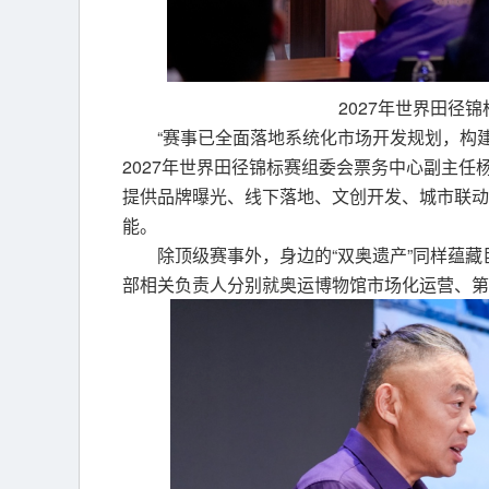
2027年世界田径
“赛事已全面落地系统化市场开发规划，构
2027年世界田径锦标赛组委会票务中心副主
提供品牌曝光、线下落地、文创开发、城市联动
能。
除顶级赛事外，身边的“双奥遗产”同样蕴
部相关负责人分别就奥运博物馆市场化运营、第