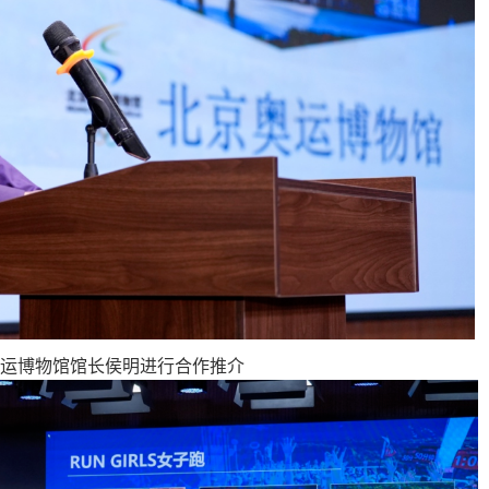
运博物馆馆长侯明进行合作推介