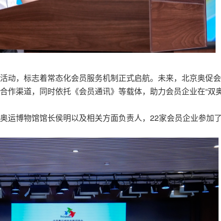
活动，标志着常态化会员服务机制正式启航。未来，北京奥促会
合作渠道，同时依托《会员通讯》等载体，助力会员企业在“双
奥运博物馆馆长侯明以及相关方面负责人，22家会员企业参加