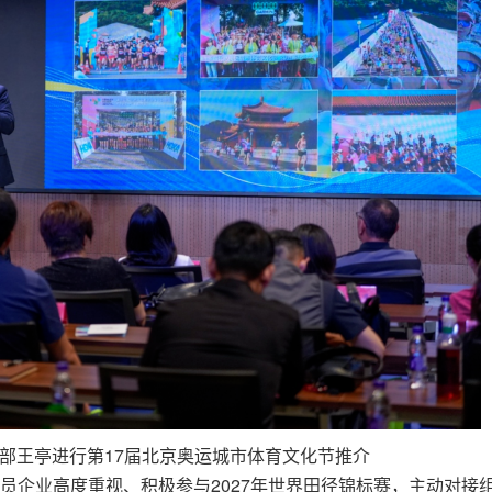
部王亭进行第17届北京奥运城市体育文化节推介
员企业高度重视、积极参与2027年世界田径锦标赛，主动对接