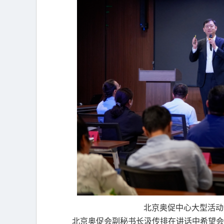
北京奥促中心大型活动
北京奥促会副秘书长汲传排在讲话中希望会