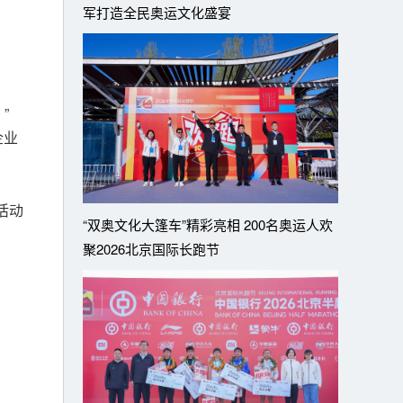
军打造全民奥运文化盛宴
”
企业
活动
“双奥文化大篷车”精彩亮相 200名奥运人欢
聚2026北京国际长跑节