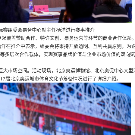
锦标赛组委会票务中心副主任杨洋进行赛事推介
建起覆盖赞助合作、特许文创、票务运营等环节的商业合作体系。
任杨洋在推介中表示，组委会将秉持开放透明、互利共赢原则，为
等多层次合作载体，实现赛事品牌价值与企业市场价值的双向赋
藏巨大市场空间。活动现场，北京奥运博物馆、北京奥促中心大型
17届北京奥运城市体育文化节筹备情况进行了详细介绍。