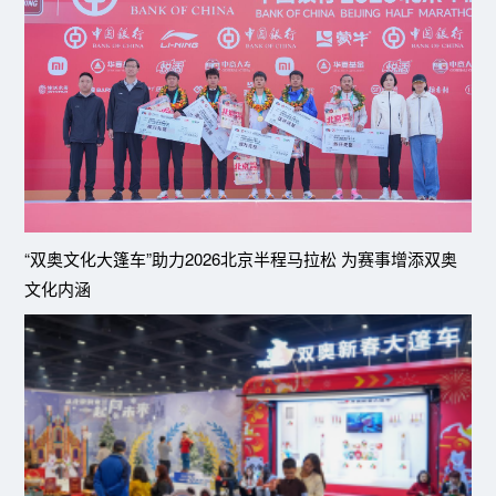
“双奥文化大篷车”助力2026北京半程马拉松 为赛事增添双奥
文化内涵