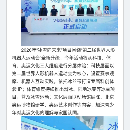
2026年“冰雪向未来”项目围绕“第二届世界人形
机器人运动会”全新升级，今年活动将从科技、体
育、奥运文化三大维度进行分层体验：科技层面以
第二届世界人形机器人运动会为核心，设置赛事观
摩、机器人互动实践，依托冰丝带打造专属科创体
验 IP；体育维度持续推出滑冰、陆地冰壶等冰雪项
目，普及冰雪运动；文化层面联动场馆展陈、北京
奥运博物馆研学、奥运艺术创作等内容，加深青少
年对奥运文化的理解与家国认同。