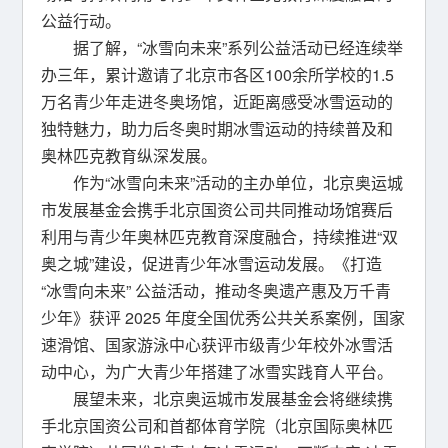
公益行动。
据了解，“冰雪向未来”系列公益活动已经连续举
办三年，累计邀请了北京市各区100余所学校的1.5
万名青少年走进冬奥场馆，近距离感受冰雪运动的
独特魅力，助力后冬奥时期冰雪运动的持续普及和
奥林匹克教育纵深发展。
作为“冰雪向未来”活动的主办单位，北京奥运城
市发展基金会携手北京国资公司共同推动场馆赛后
利用与青少年奥林匹克教育深度融合，持续推进“双
奥之城”建设，促进青少年冰雪运动发展。《打造
“冰雪向未来” 公益活动，推动冬奥遗产惠及万千青
少年》获评 2025 年度全国优秀公共关系案例，国家
速滑馆、国家游泳中心获评市级青少年校外冰雪活
动中心，为广大青少年搭建了冰雪实践育人平台。
展望未来，北京奥运城市发展基金会将继续携
手北京国资公司和首都体育学院（北京国际奥林匹