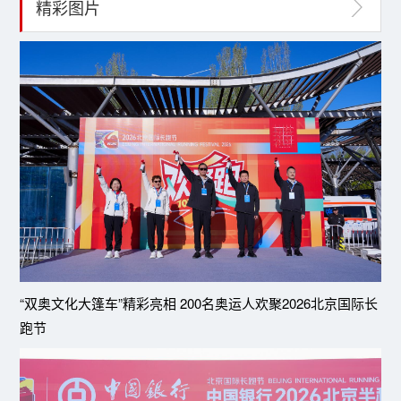
精彩图片
“双奥文化大篷车”精彩亮相 200名奥运人欢聚2026北京国际长
跑节