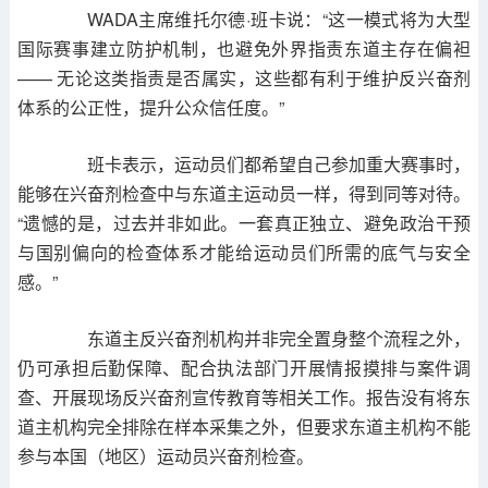
WADA主席维托尔德·班卡说：“这一模式将为大型
国际赛事建立防护机制，也避免外界指责东道主存在偏袒
—— 无论这类指责是否属实，这些都有利于维护反兴奋剂
体系的公正性，提升公众信任度。”
班卡表示，运动员们都希望自己参加重大赛事时，
能够在兴奋剂检查中与东道主运动员一样，得到同等对待。
“遗憾的是，过去并非如此。一套真正独立、避免政治干预
与国别偏向的检查体系才能给运动员们所需的底气与安全
感。”
东道主反兴奋剂机构并非完全置身整个流程之外，
仍可承担后勤保障、配合执法部门开展情报摸排与案件调
查、开展现场反兴奋剂宣传教育等相关工作。报告没有将东
道主机构完全排除在样本采集之外，但要求东道主机构不能
参与本国（地区）运动员兴奋剂检查。