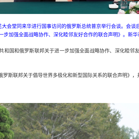
人民大会堂同来华进行国事访问的俄罗斯总统普京举行会谈。会谈
一步加强全面战略协作、深化睦邻友好合作的联合声明》。新华社
共和国和俄罗斯联邦关于进一步加强全面战略协作、深化睦邻
俄罗斯联邦关于倡导世界多极化和新型国际关系的联合声明》，并