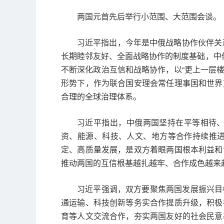
两国元首先后举行小范围、大范围会谈。
习近平指出，今年是中俄战略协作伙伴关
长期睦邻友好、全面战略协作的制度基础，中
不断深化政治互信和战略协作，以“更上一层楼
形势下，作为联合国安理会常任理事国和世界
合理的全球治理体系。
习近平指出，中俄两国坚持在平等相待
资、能源、科技、人文、地方等合作持续推
定、高质量发展，是双方着眼两国根本利益和
推动两国的互信根基越扎越牢、合作成色越来
习近平强调，双方要聚焦两国发展振兴目
通运输、科技创新等务实合作提质升级，积极
育等人文交流合作，夯实两国友好的社会民意