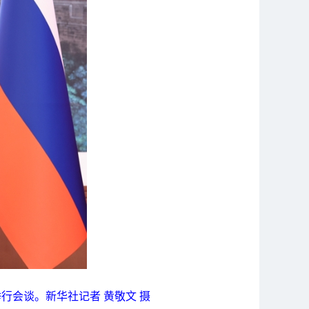
行会谈。新华社记者 黄敬文 摄