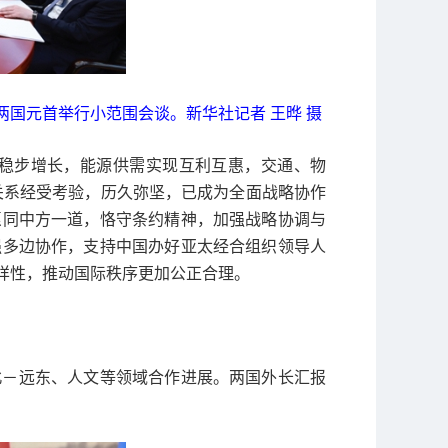
国元首举行小范围会谈。新华社记者 王晔 摄
稳步增长，能源供需实现互利互惠，交通、物
中关系经受考验，历久弥坚，已成为全面战略协作
愿同中方一道，恪守条约精神，加强战略协调与
强多边协作，支持中国办好亚太经合组织领导人
样性，推动国际秩序更加公正合理。
北－远东、人文等领域合作进展。两国外长汇报