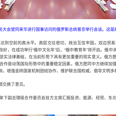
人民大会堂同来华进行国事访问的俄罗斯总统普京举行会谈。这是两
系达到空前的高水平。高层交往密切，政治互信牢固。双边贸易
好，在成功举行“俄中文化年”后，“俄中教育年”将开启。俄
坚实法律基础，在当前形势下具有更加重要的现实意义。俄方
合作是动荡国际形势中的重要稳定因素。俄方愿同中方继续加
响，增强金砖国家机制团结协作，维护联合国权威，倡导文明多
题交换了意见。
架下副总理级合作委员会双方主席汇报投资、能源、经贸、东