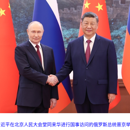
习近平在北京人民大会堂同来华进行国事访问的俄罗斯总统普京举