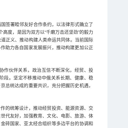
两国签署睦邻友好合作条约，以法律形式确立了
高度，是因为双方以“千磨万击还坚劲”的毅力
际公道正义、推动构建人类命运共同体。当前国际
协作助力各自国家发展振兴，推动构建更加公正
协作伙伴关系，政治互信不断深化，经贸、投
阶段。坚定不移推动中俄关系长期、健康、稳
普京总统达成的重要共识，充分把握历史机遇，
合作的统筹设计，推动经贸投资、能源资源、交
续世代友好，加强教育、文化、电影、旅游、体
、金砖国家、亚太经合组织等多边平台的协调和