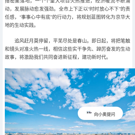
措密集落地，一个个重大项目火热推进，经济暖流不断涌
动，发展脉动愈发强劲。全市上下正以“时时放心不下”的责
任感，“事事心中有底”的行动力，将规划蓝图转化为京华大
地的生动实践。
追风赶月莫停留，平芜尽处是春山。即日起，将把笔触
和镜头对准火热一线，相信这些实干争先、踔厉奋发的生动
故事，将激励我们共同奋进新征程，建功新时代。
向小奥提问