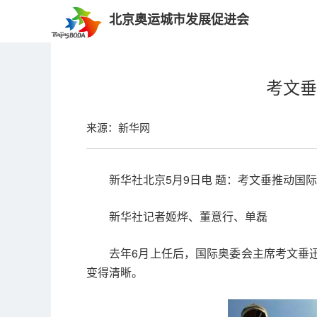
北京奥运城市发展促进会
考文垂
来源：新华网
新华社北京5月9日电 题：考文垂推动国
新华社记者姬烨、董意行、单磊
去年6月上任后，国际奥委会主席考文垂
变得清晰。