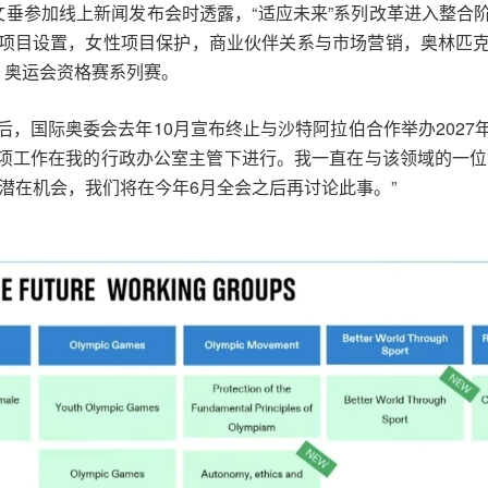
文垂参加线上新闻发布会时透露，“适应未来”系列改革进入整合
项目设置，女性项目保护，商业伙伴关系与市场营销，奥林匹
，奥运会资格赛系列赛。
后，国际奥委会去年10月宣布终止与沙特阿拉伯合作举办202
这项工作在我的行政办公室主管下进行。我一直在与该领域的一
潜在机会，我们将在今年6月全会之后再讨论此事。”