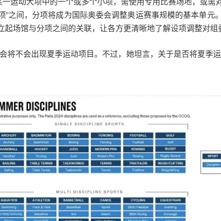
即某一运动大项中的一个或多个小项，需使用专用比赛场地，或需
小项”之间，分项将成为国际奥委会调整奥运赛事规模的基本单
立起场馆与分项之间的关联，让各方更清晰地了解设项调整对组
冬奥会将不会出现夏季运动项目。不过，她坦言，关于是否将夏季