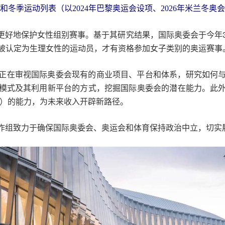
和冬季运动列表（以2024年巴黎奥运会设项、2026年米兰冬
更好地保护女性组别赛事。基于其研究结果，国际奥委会于今年3
、被认定为生理女性的运动员，才有资格参加女子类别的奥运赛事
正在审视国际奥委会现有的商业项目、平台和体系，研究如何
模式及其利用新平台的方式，挖掘国际奥委会的潜在能力。此
S）的能力，为未来收入开辟新路径。
作组致力于确保国际奥委会、奥运会和体育保持政治中立，切实