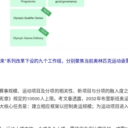
未来”系列改革下设的九个工作组，分别聚焦当前奥林匹克运动亟
赛事规模、运动项目及分项的相关性、新项目与分项的融入度之
章》规定的10500人上限。考文垂透露，2032年布里斯班
大核心任务是：建立相应框架以控制奥运规模；为运动项目进
。