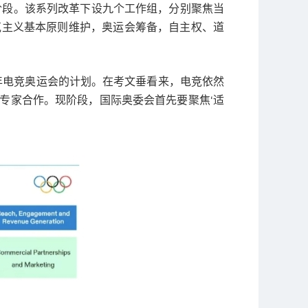
阶段。该系列改革下设九个工作组，分别聚焦当
克主义基本原则维护，奥运会筹备，自主权、道
7年电竞奥运会的计划。在考文垂看来，电竞依然
位专家合作。现阶段，国际奥委会首先要聚焦‘适