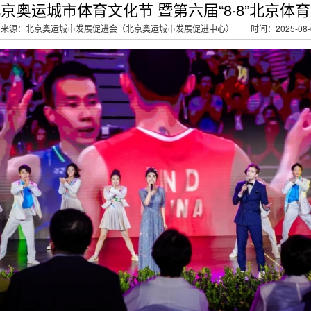
京奥运城市体育文化节 暨第六届“8·8”北京体
来源：北京奥运城市发展促进会（北京奥运城市发展促进中心）
时间：2025-08-