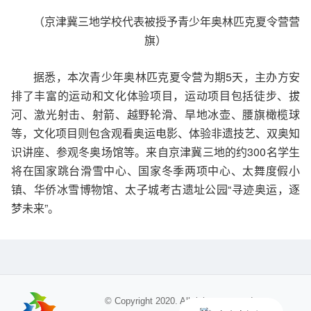
（京津冀三地学校代表被授予青少年奥林匹克夏令营营
旗）
据悉，本次青少年奥林匹克夏令营为期5天，主办方安
排了丰富的运动和文化体验项目，运动项目包括徒步、拔
河、激光射击、射箭、越野轮滑、旱地冰壶、腰旗橄榄球
等，文化项目则包含观看奥运电影、体验非遗技艺、双奥知
识讲座、参观冬奥场馆等。来自京津冀三地的约300名学生
将在国家跳台滑雪中心、国家冬季两项中心、太舞度假小
镇、华侨冰雪博物馆、太子城考古遗址公园“寻迹奥运，逐
梦未来”。
© Copyright 2020. All rights reserved