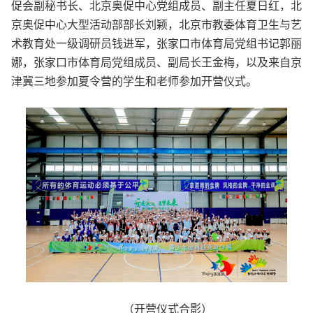
促会副秘书长、北京奥促中心党组成员、副主任夏日红，北
京奥促中心大型活动部部长刘颖，北京市教委体育卫生与艺
术教育处一级调研员钱进军，张家口市体育局党组书记郭丽
娜，张家口市体育局党组成员、副局长王金梅，以及来自京
津冀三地参加夏令营的学生和老师参加开营仪式。
（开营仪式合影）