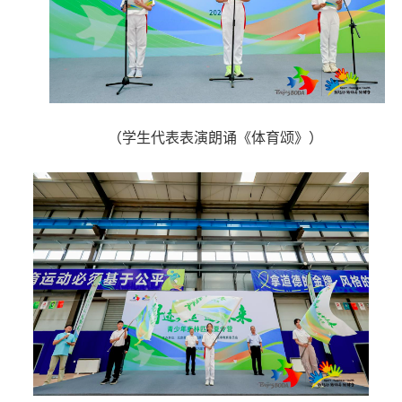
（学生代表表演朗诵《体育颂》）