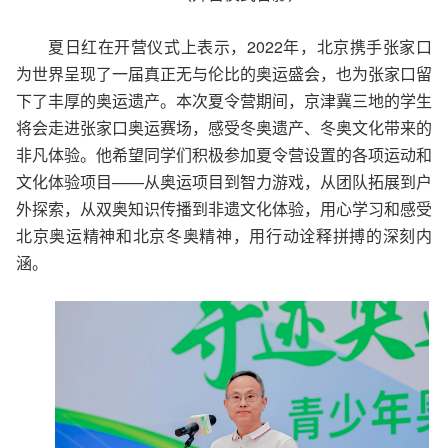
夏日红在开营仪式上表示，2022年，北京携手张家口
为世界呈现了一届真正无与伦比的奥运盛会，也为张家口留
下了丰厚的奥运遗产。本次夏令营期间，京津冀三地的学生
将会走进张家口奥运赛场，感受冬奥遗产、冬奥文化带来的
非凡体验。他希望同学们积极参加夏令营设置的各项运动和
文化体验项目——从奥运项目到智力游戏，从团队拓展到户
外探索，从双奥知识传播到非遗文化体验，用心学习和感受
北京奥运精神和北京冬奥精神，用行动诠释拼搏的深刻内
涵。