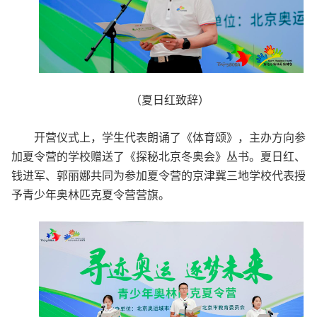
（夏日红致辞）
开营仪式上，学生代表朗诵了《体育颂》，主办方向参
加夏令营的学校赠送了《探秘北京冬奥会》丛书。夏日红、
钱进军、郭丽娜共同为参加夏令营的京津冀三地学校代表授
予青少年奥林匹克夏令营营旗。