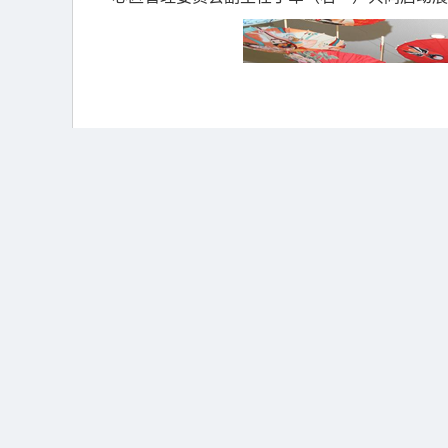
乔治亚季斯在致辞中表示，希腊和中国作为