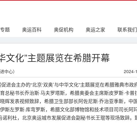
专题
奥运百科
奥促机构
奥运之家
联系我们
中华文化”主题展览在希腊开幕
进中心）
2024-
展促进会主办的“北京‘双奥’与中华文化”主题展览在希腊雅典市政
育总秘书长乔治斯·马夫罗塔斯，希腊奥委会主席斯皮罗斯·卡普
晓辉发表视频致辞，希腊卫生部部长阿佐尼斯·乔治亚季斯，中
伊斯左罗斯·库弯罗斯，希腊文化部博物馆和技术项目司司长阿
·马诺利杜，北京奥运城市发展促进会副秘书长王琨等现场致辞。