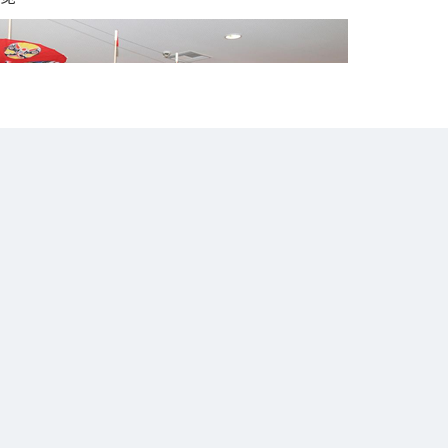
展览开幕式现场
两个文明古国，在西方和东方文明中都做出了重要贡献，也为世