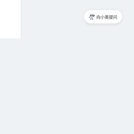
向小奥提问
界