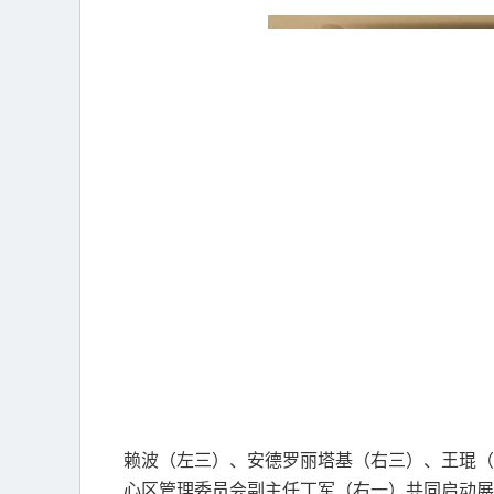
赖波（左三）、安德罗丽塔基（右三）、王琨（
心区管理委员会副主任丁军（右一）共同启动展