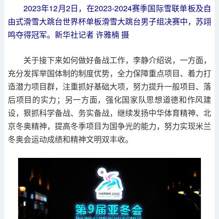
2023年12月2日，在2023-2024赛季国际雪联单板及自
由式滑雪大跳台世界杯单板滑雪大跳台男子组决赛中，苏翊
鸣夺得冠军。新华社记者 许雅楠 摄
关于接下来如何做好备战工作，李静介绍说，一方面，
充分发挥举国体制的制度优势，全力保障重点项目、着力打
造潜力项目群，注重抓好基础大项，努力提升一般项目、落
后项目的实力；另一方面，强化国家队思想道德和作风建
设，狠抓科学备战、务实备战，继续发扬中华体育精神、北
京冬奥精神，提高冬季项目为国争光的能力，努力实现米兰
冬奥会运动成绩和精神文明双丰收。