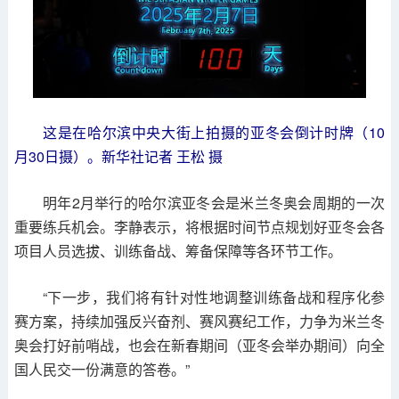
这是在哈尔滨中央大街上拍摄的亚冬会倒计时牌（10
月30日摄）。新华社记者 王松 摄
明年2月举行的哈尔滨亚冬会是米兰冬奥会周期的一次
重要练兵机会。李静表示，将根据时间节点规划好亚冬会各
项目人员选拔、训练备战、筹备保障等各环节工作。
“下一步，我们将有针对性地调整训练备战和程序化参
赛方案，持续加强反兴奋剂、赛风赛纪工作，力争为米兰冬
奥会打好前哨战，也会在新春期间（亚冬会举办期间）向全
国人民交一份满意的答卷。”