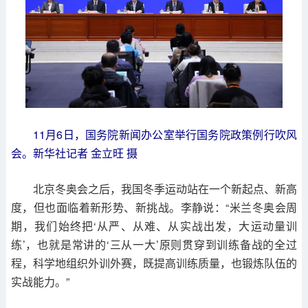
11月6日，国务院新闻办公室举行国务院政策例行吹风
会。新华社记者 金立旺 摄
北京冬奥会之后，我国冬季运动站在一个新起点、新高
度，但也面临着新形势、新挑战。李静说：“米兰冬奥会周
期，我们始终把‘从严、从难、从实战出发，大运动量训
练’，也就是常讲的‘三从一大’原则贯穿到训练备战的全过
程，科学地组织外训外赛，既提高训练质量，也锻炼队伍的
实战能力。”