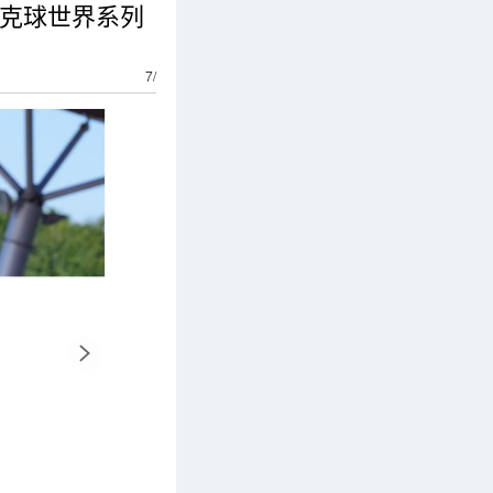
台克球世界系列
7
/