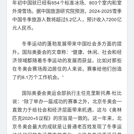
年初中国就已经有654个标准冰场、803个室内和室
外滑雪场。据中国旅游研究院预测，2024-2025雪季
中国冬季旅游人数将超过5.2亿人，预计收入7200亿
元人民币。
冬季运动的蓬勃发展带来中国社会多方面的提
升。国际奥委会的文章称：“健康、休闲、社会和经
济领域都随着冬季运动的发展而获益，比如对那些
在冬奥会赛场周边居住的人来说，赛事给他们创造
了约8.1万个工作机会。”
国际奥委会奥运会部执行主任克里斯托弗·杜比
说：“除了举办一届成功的赛事之外，北京冬奥会一
直致力于给社会和经济层面带来机遇，这与《奥林
匹克2020+5议程》的宗旨是一致的。这一年来，北
京冬奥会最大的成就是让普通老百姓发现了冬季运