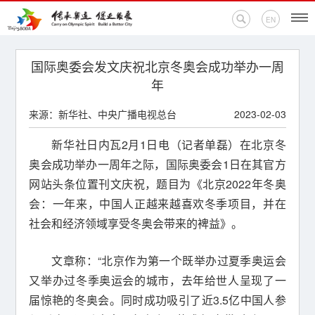
EN
首页
国际奥委会发文庆祝北京冬奥会成功举办一周
年
新闻中心
来源：新华社、中央广播电视总台
2023-02-03
活动专题
新华社日内瓦2月1日电（记者单磊）在北京冬
奥会成功举办一周年之际，国际奥委会1日在其官方
奥运百科
网站头条位置刊文庆祝，题目为《北京2022年冬奥
奥促机构
会：一年来，中国人正越来越喜欢冬季项目，并在
社会和经济领域享受冬奥会带来的裨益》。
奥运之家
文章称：“北京作为第一个既举办过夏季奥运会
联系我们
又举办过冬季奥运会的城市，去年给世人呈现了一
届惊艳的冬奥会。同时成功吸引了近3.5亿中国人参