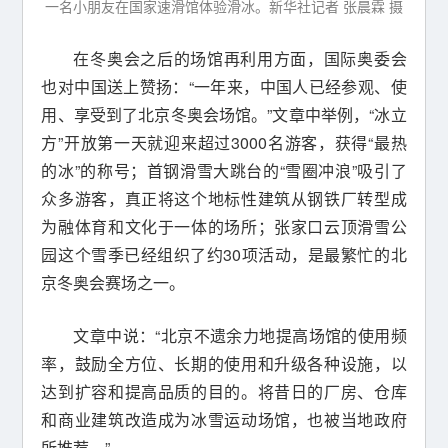
一名小朋友在国家速滑馆体验滑冰。新华社记者 张晨霖 摄
在冬奥会之后的场馆再利用方面，国际奥委会
也对中国送上赞扬：“一年来，中国人已经参观、使
用、享受到了北京冬奥会场馆。”文章中举例，“冰立
方”开放第一天就迎来超过3000名游客，获得“最热
的冰”的称号；首钢滑雪大跳台的“雪圈冲浪”吸引了
众多游客，真正将这个地标性建筑从钢铁厂转型成
为融体育和文化于一体的场所；张家口云顶滑雪公
园这个雪季已经组织了约30项活动，是最繁忙的北
京冬奥会赛场之一。
文章中说：“北京不遗余力地提高场馆的使用频
率，鼓励全方位、长期的使用和升级各种设施，以
达到扩容和提高品质的目的。将昔日的厂房、仓库
和商业建筑改造成为冰雪运动场馆，也被当地政府
所推荐。”