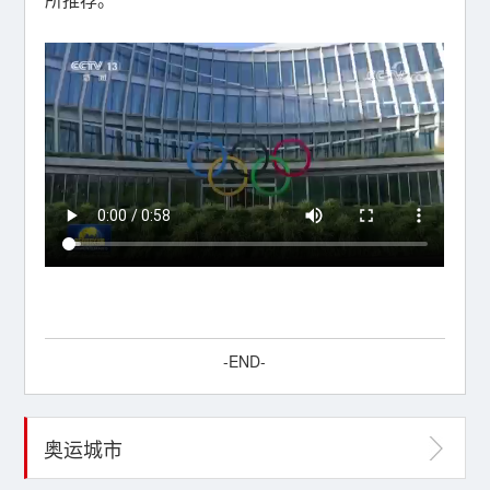
-END-
奥运城市