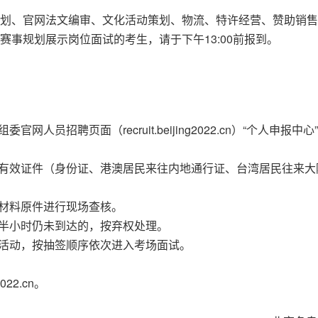
划、官网法文编审、文化活动策划、物流、特许经营、赞助销售
事规划展示岗位面试的考生，请于下午13:00前报到。
人员招聘页面（recruit.beijing2022.cn）“个人申报中心
人有效证件（身份证、港澳居民来往内地通行证、台湾居民往来大
交材料原件进行现场查核。
间半小时仍未到达的，按弃权处理。
内活动，按抽签顺序依次进入考场面试。
022.cn。