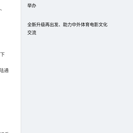
举办
、
全新升级再出发、助力中外体育电影文化
交流
”下
陆通