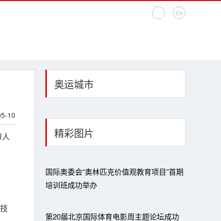
EN
奥运城市
05-10
精彩图片
审人
国际奥委会“奥林匹克价值观教育项目”首期
培训班成功举办
技
第20届北京国际体育电影周主题论坛成功