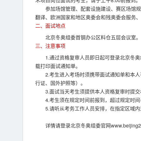
术项目岗位面试的考生，请于上午8:00前报到。
参加场馆管理、配套设施建设、赛区场馆规
翻译、欧洲国家和地区奥委会和残奥委会服务、赛
二、面试地点
北京冬奥组委首钢办公区料仓五层会议室。
三、注意事项
1.通过资格复审人员即日起可登录北京冬奥组委官网
载打印面试通知单。
2.考生进入考场时须携带面试通知单和本
行证、国外护照等）。
3.面试当天考生须提供本人资格复审时提
4.考生须在规定时间前报到，超过规定时
5.请听从考务工作人员安排，在指定区域
详情请登录北京冬奥组委官网www.beijing2