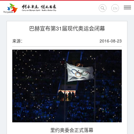
EN
首页
巴赫宣布第31届现代奥运会闭幕
来源：
2016-08-23
新闻中心
活动专题
奥运百科
奥促机构
奥运之家
联系我们
里约奥委会正式落幕