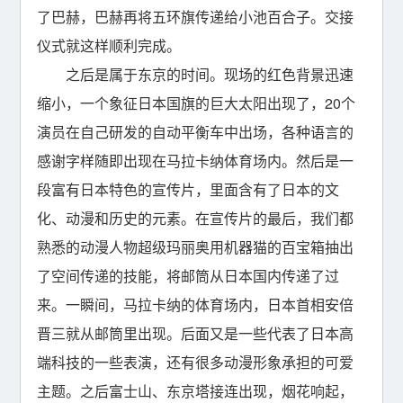
了巴赫，巴赫再将五环旗传递给小池百合子。交接
仪式就这样顺利完成。
之后是属于东京的时间。现场的红色背景迅速
缩小，一个象征日本国旗的巨大太阳出现了，20个
演员在自己研发的自动平衡车中出场，各种语言的
感谢字样随即出现在马拉卡纳体育场内。然后是一
段富有日本特色的宣传片，里面含有了日本的文
化、动漫和历史的元素。在宣传片的最后，我们都
熟悉的动漫人物超级玛丽奥用机器猫的百宝箱抽出
了空间传递的技能，将邮筒从日本国内传递了过
来。一瞬间，马拉卡纳的体育场内，日本首相安倍
晋三就从邮筒里出现。后面又是一些代表了日本高
端科技的一些表演，还有很多动漫形象承担的可爱
主题。之后富士山、东京塔接连出现，烟花响起，