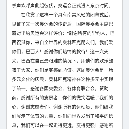
掌声欢呼声此起彼伏，奥运会正式进入东京时间。
在欣赏了这样一个具有南美风轻的闭幕式后，
见证了又一次奥运会的传奇后，国际奥委会主席巴
赫对里约奥运会这样评价：“谢谢所有的里约人，巴
西祝贺你，来自全世界的奥林匹克朋友们，我们爱
你们，巴西人！感谢你们热情的款待！这十六天
来，巴西在自己最艰难的情况下，用他们的欢乐鼓
舞了大家，你们足够感到骄傲。这届奥运会是一场
多元文化的庆典，奥林匹克精神在这种多元中实现
了统一。感谢各国奥委会、各体育联合会，赞助
商。感谢所有的志愿者，你们的微笑温暖了我们的
心，谢谢志愿者们。谢谢所有的运动员，你们给我
们展示了体育的力量，你们向世界发出了和平的信
息，我们可以在一起走得更远，变得更强！感谢所