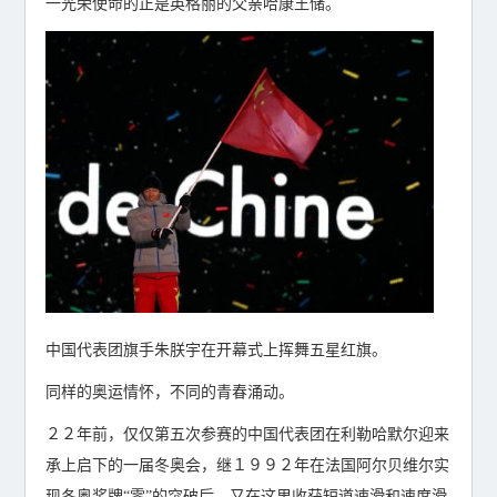
一光荣使命的正是英格丽的父亲哈康王储。
中国代表团旗手朱朕宇在开幕式上挥舞五星红旗。
同样的奥运情怀，不同的青春涌动。
２２年前，仅仅第五次参赛的中国代表团在利勒哈默尔迎来
承上启下的一届冬奥会，继１９９２年在法国阿尔贝维尔实
现冬奥奖牌“零”的突破后，又在这里收获短道速滑和速度滑