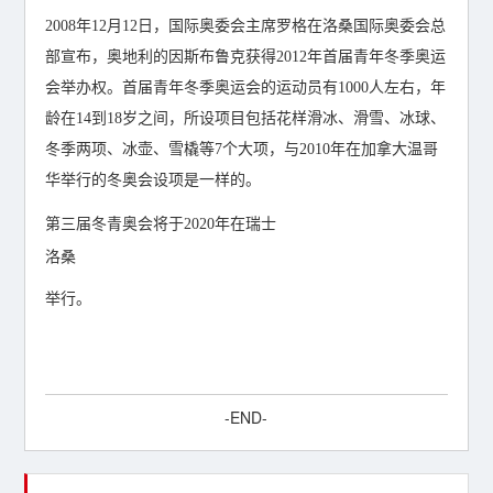
2008年12月12日，国际奥委会主席罗格在洛桑国际奥委会总
部宣布，奥地利的因斯布鲁克获得2012年首届青年冬季奥运
会举办权。首届青年冬季奥运会的运动员有1000人左右，年
龄在14到18岁之间，所设项目包括花样滑冰、滑雪、冰球、
冬季两项、冰壶、雪橇等7个大项，与2010年在加拿大温哥
华举行的冬奥会设项是一样的。
第三届冬青奥会将于2020年在瑞士
洛桑
举行。
-END-