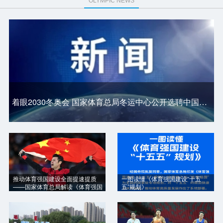
OLYMPIC NEWS
着眼2030冬奥会 国家体育总局冬运中心公开选聘中国短道队主教练
推动体育强国建设全面提速提质
一图读懂《体育强国建设“十五
——国家体育总局解读《体育强国
五”规划》
建设“十五五”规划》