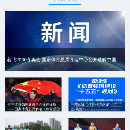
OLYMPIC NEWS
着眼2030冬奥会 国家体育总局冬运中心公开选聘中国短道队主教练
推动体育强国建设全面提速提质
一图读懂《体育强国建设“十五
——国家体育总局解读《体育强国
五”规划》
建设“十五五”规划》